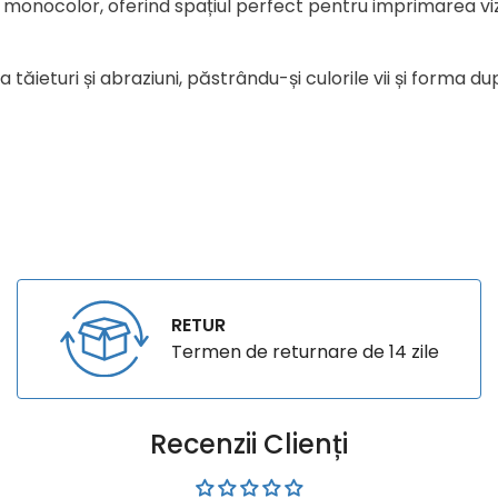
 monocolor, oferind spațiul perfect pentru imprimarea vizi
la tăieturi și abraziuni, păstrându-și culorile vii și forma
RETUR
Termen de returnare de 14 zile
Recenzii Clienți