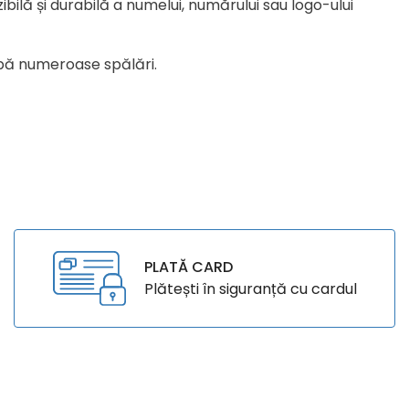
bilă și durabilă a numelui, numărului sau logo-ului
 după numeroase spălări.
PLATĂ CARD
Plătești în siguranță cu cardul