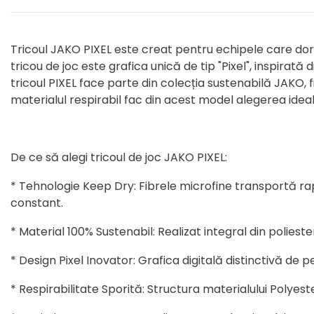
Tricoul JAKO PIXEL este creat pentru echipele care dor
tricou de joc este grafica unică de tip "Pixel", inspirată
tricoul PIXEL face parte din colecția sustenabilă JAKO,
materialul respirabil fac din acest model alegerea idea
De ce să alegi tricoul de joc JAKO PIXEL:
* Tehnologie Keep Dry: Fibrele microfine transportă ra
constant.
* Material 100% Sustenabil: Realizat integral din polies
* Design Pixel Inovator: Grafica digitală distinctivă de
* Respirabilitate Sporită: Structura materialului Polyest