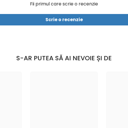
Fii primul care scrie o recenzie
Scrie o recenzie
S-AR PUTEA SĂ AI NEVOIE ȘI DE