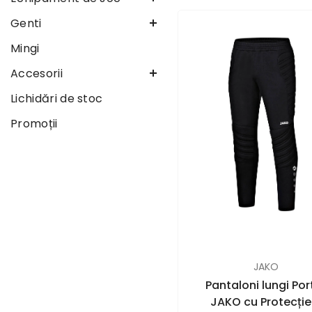
Genti
Mingi
Accesorii
Lichidări de stoc
Promoții
FURNIZOR:
JAKO
Pantaloni lungi Por
JAKO cu Protecție