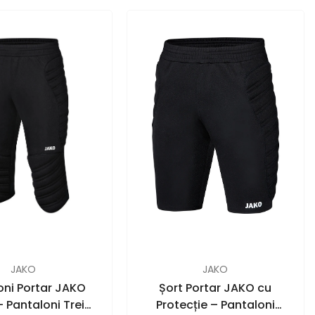
vândut
FURNIZOR:
JAKO
JAKO
oni Portar JAKO
Șort Portar JAKO cu
– Pantaloni Trei
Protecție – Pantaloni