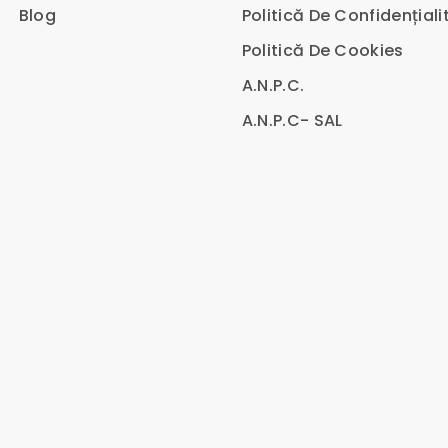
Blog
Politică De Confidențiali
Politică De Cookies
A.N.P.C.
A.N.P.C- SAL