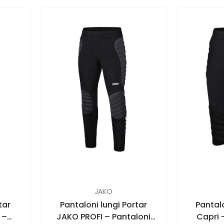
FURNIZOR:
FURNIZOR:
JAKO
tar
Pantaloni lungi Portar
Pantal
 –
JAKO PROFI – Pantaloni
Capri 