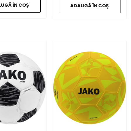
UGĂ ÎN COȘ
ADAUGĂ ÎN COȘ