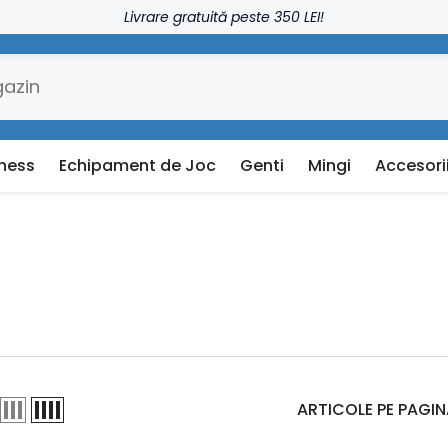
Livrare gratuită peste 350 LEI!
tness
Echipament de Joc
Genti
Mingi
Accesori
ARTICOLE PE PAGI