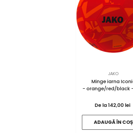
FURNIZOR:
JAKO
Minge iarna Iconi
- orange/red/black 
142,00 lei
ADAUGĂ ÎN COȘ