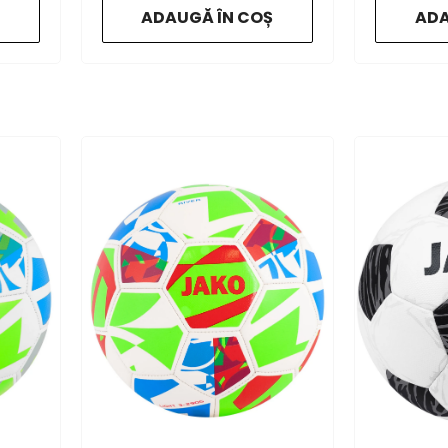
ADAUGĂ ÎN COȘ
ADA