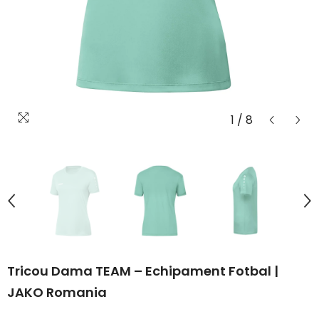
1
/
8
Tricou Dama TEAM – Echipament Fotbal |
JAKO Romania