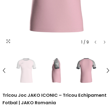
1
/
9
Tricou Joc JAKO ICONIC – Tricou Echipament
Fotbal | JAKO Romania