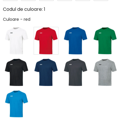
Codul de culoare:
1
Culoare
Culoare
-
red