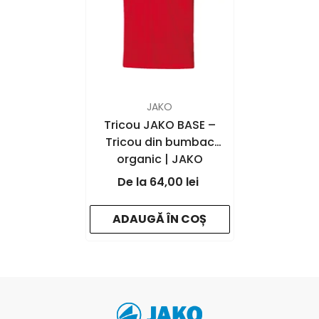
FURNIZOR:
JAKO
Tricou JAKO BASE –
Tricou din bumbac
organic | JAKO
Romania
- red
64,00 lei
ADAUGĂ ÎN COȘ