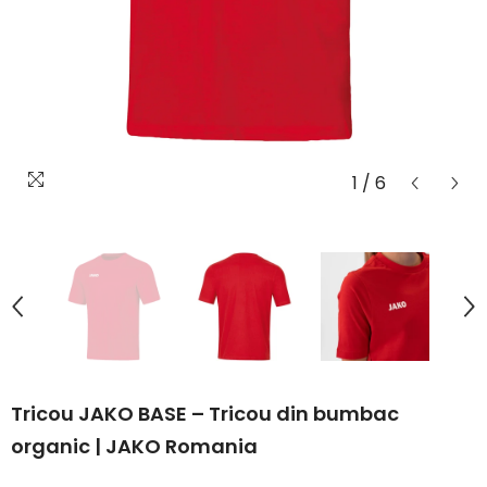
1
/
6
Tricou JAKO BASE – Tricou din bumbac
organic | JAKO Romania