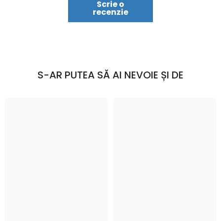
Scrie o
recenzie
S-AR PUTEA SĂ AI NEVOIE ȘI DE