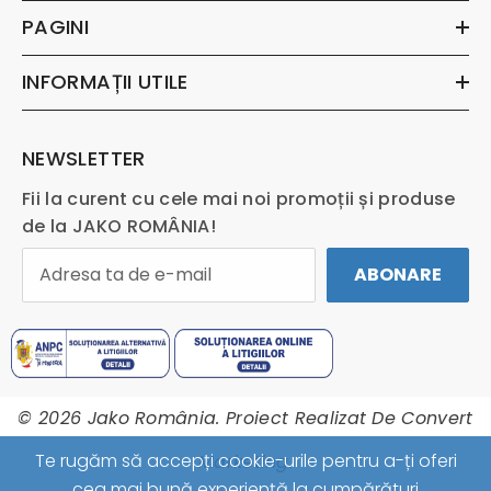
PAGINI
INFORMAȚII UTILE
NEWSLETTER
Fii la curent cu cele mai noi promoții și produse
de la JAKO ROMÂNIA!
ABONARE
© 2026 Jako România. Proiect Realizat De
Convert
Te rugăm să accepți cookie-urile pentru a-ți oferi
Marketing.
cea mai bună experiență la cumpărături