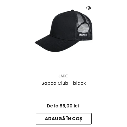
FURNIZOR:
JAKO
Sapca Club
- black
86,00 lei
ADAUGĂ ÎN COȘ