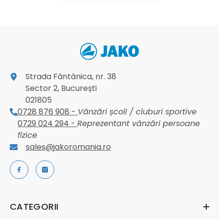
Strada Fântânica, nr. 38
Sector 2, București
021805
0728 876 908 -
Vânzări școli / cluburi sportive
0729 024 294 -
Reprezentant vânzări persoane
fizice
sales@jakoromania.ro
CATEGORII