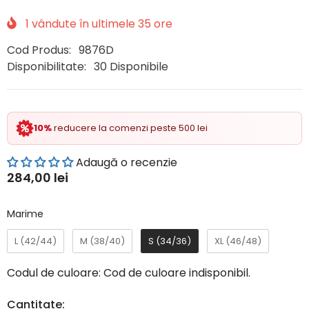
1
vândute în ultimele
35
ore
Cod Produs:
9876D
Disponibilitate:
30 Disponibile
10%
reducere la comenzi peste 500 lei
Adaugă o recenzie
284,00 lei
Marime
Marime
L (42/44)
M (38/40)
S (34/36)
XL (46/48)
Codul de culoare:
Cod de culoare indisponibil.
Cantitate: