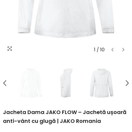
1
/
10
Jacheta Dama JAKO FLOW – Jachetă ușoară
anti-vânt cu glugă | JAKO Romania