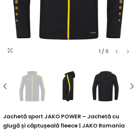
1
/
11
Jachetă sport JAKO POWER – Jachetă cu
glugă și căptușeală fleece | JAKO Romania