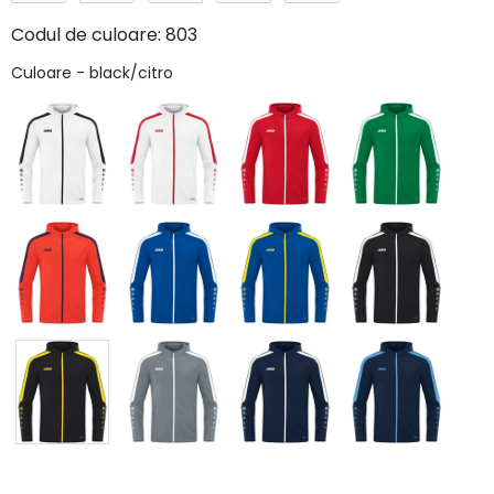
Codul de culoare:
803
Culoare
Culoare
-
black/citro