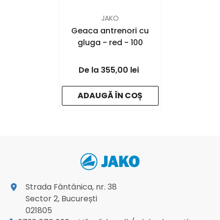
FURNIZOR:
JAKO
Geaca antrenori cu
gluga
- red - 100
355,00 lei
ADAUGĂ ÎN COȘ
Strada Fântânica, nr. 38
Sector 2, București
021805