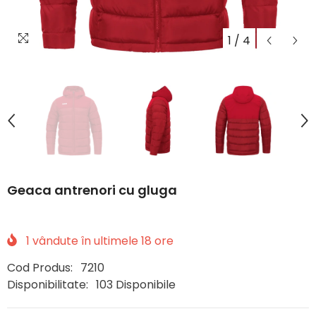
1
/
4
Geaca antrenori cu gluga
1
vândute în ultimele
18
ore
Cod Produs:
7210
Disponibilitate:
103 Disponibile