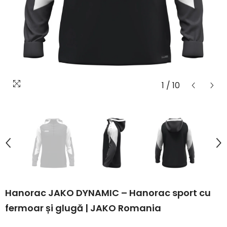
1
/
10
Hanorac JAKO DYNAMIC – Hanorac sport cu
fermoar și glugă | JAKO Romania