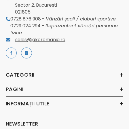
Sector 2, București
021805
0728 876 908 -
Vânzări școli / cluburi sportive
0729 024 294 -
Reprezentant vânzări persoane
fizice
sales@jakoromania.ro
CATEGORII
PAGINI
INFORMAȚII UTILE
NEWSLETTER