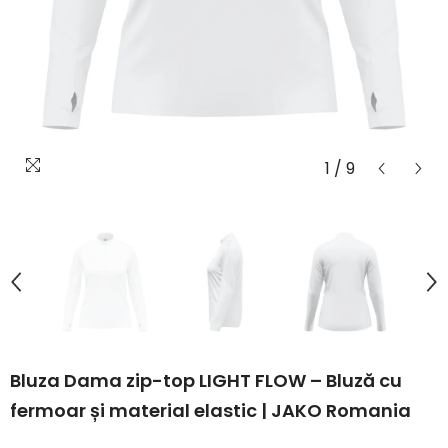
1
/
9
Bluza Dama zip-top LIGHT FLOW – Bluză cu
fermoar și material elastic | JAKO Romania